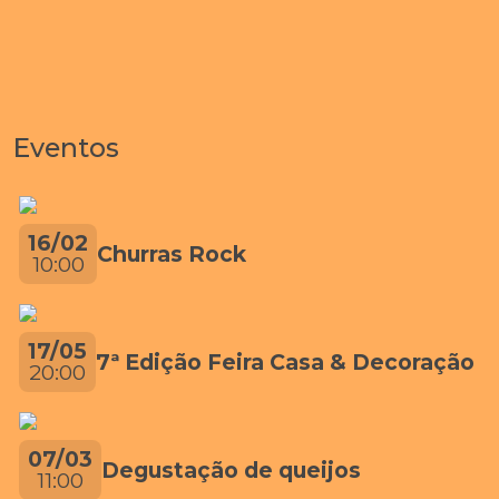
Eventos
16/02
Churras Rock
10:00
17/05
7ª Edição Feira Casa & Decoração
20:00
07/03
Degustação de queijos
11:00